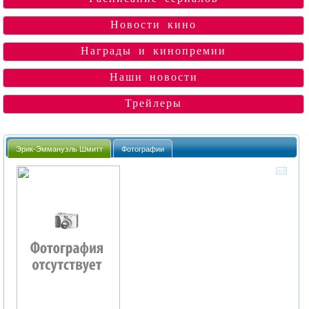
Новости кино
Награды и кинопремии
Наши новости
Трейлеры
Эрик-Эммануэль Шмитт
Фотографии