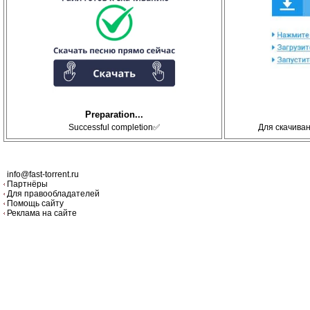
Preparation...
Successful completion✅
Для скачива
info@fast-torrent.ru
Партнёры
Для правообладателей
Помощь сайту
Реклама на сайте