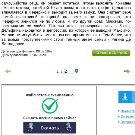
самоубийства отца, он решает остаться, чтобы выяснить причины
смерти матери, погибшей 10 лет назад в автокатострофе. Дельфина
влюбляется в Федерико и выходит за него замуж. Она считает себя
самой счастливой женщиной на свете и не подозревает, что
Федерико женился не по любви, и что другой брат, Максимо, по-
настоящему ее любит. Потеряв дочь, разочаровавшись в браке,
Дельфина находится в депрессии, из которой ее выводит Максимо.
Но они не могут быть вместе, им все время мешают. Тем более, что
за всеми преступлениями стоит темный ангел семьи - Регина де
Валладарес...
Дата выхода фильма: 08.09.1997
Скачать и Смотреть
Дата добавления: 22.02.2024
1
2