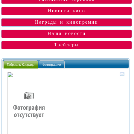
Новости кино
Награды и кинопремии
Наши новости
Трейлеры
Габриэль Коррадо
Фотографии