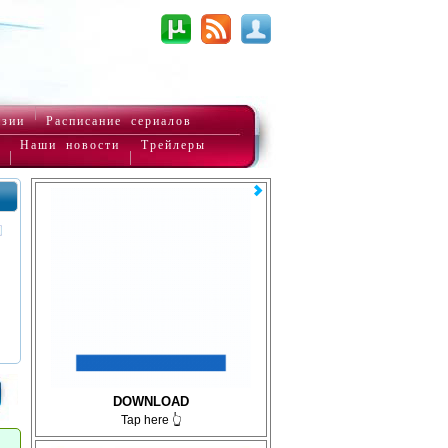
нзии
Расписание сериалов
Наши новости
Трейлеры
DOWNLOAD
Tap here 👆