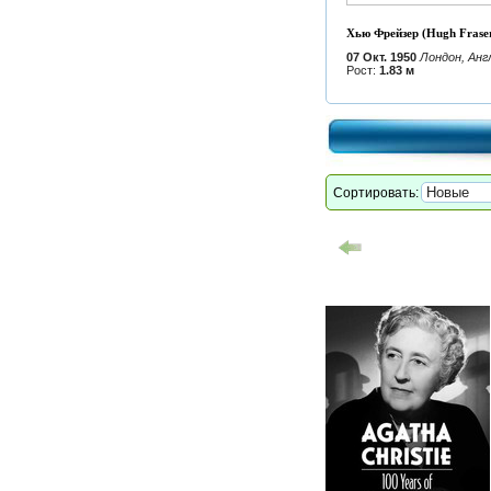
Хью Фрейзер (Hugh Fraser
07 Окт. 1950
Лондон, Анг
Рост:
1.83 м
Сортировать: