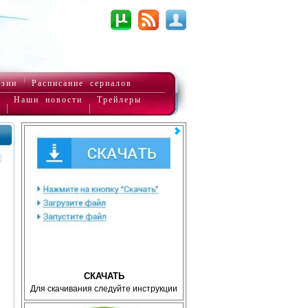
нзии
Расписание сериалов
Наши новости
Трейлеры
СКАЧАТЬ
Для скачивания следуйте инструкции