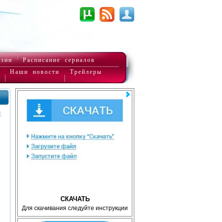
нзии
Расписание сериалов
Наши новости
Трейлеры
СКАЧАТЬ
Для скачивания следуйте инструкции