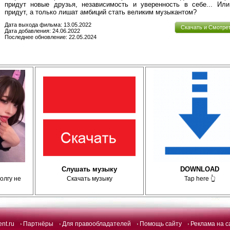
придут новые друзья, независимость и уверенность в себе... Или
придут, а только лишат амбиций стать великим музыкантом?
Дата выхода фильма: 13.05.2022
Скачать и Смотре
Дата добавления: 24.06.2022
Последнее обновление: 22.05.2024
Слушать музыку
DOWNLOAD
олгу не
Скачать музыку
Tap here 👆
ent.ru
Партнёры
Для правообладателей
Помощь сайту
Реклама на с