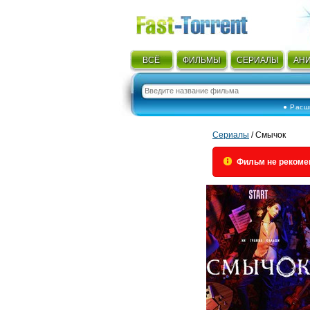
ВСЁ
ФИЛЬМЫ
СЕРИАЛЫ
АН
● Расш
Сериалы
/ Смычок
Фильм не рекоме