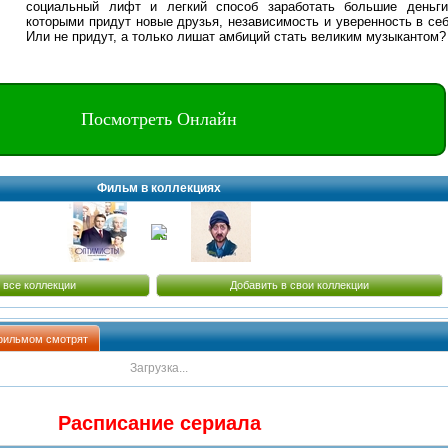
социальный лифт и легкий способ заработать большие деньги
которыми придут новые друзья, независимость и уверенность в себ
Или не придут, а только лишат амбиций стать великим музыкантом?
Посмотреть Онлайн
Фильм в коллекциях
 все коллекции
Добавить в свои коллекции
фильмом смотрят
Загрузка...
Расписание сериала