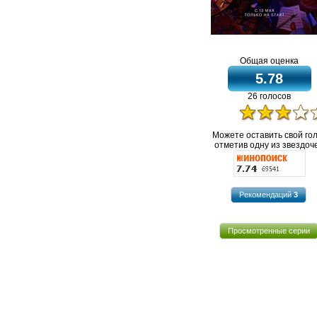
Общая оценка
5.78
26 голосов
Можете оставить свой го
отметив одну из звездоче
Рекомендаций
3
Просмотренные серии