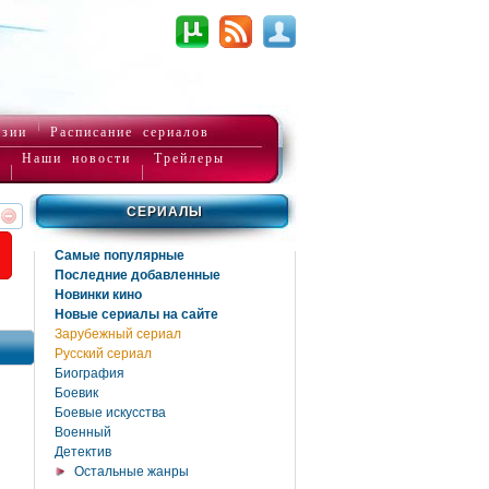
нзии
Расписание сериалов
Наши новости
Трейлеры
СЕРИАЛЫ
реть
интересует
Самые популярные
Последние добавленные
Новинки кино
Новые сериалы на сайте
Зарубежный сериал
Русский сериал
Биография
Боевик
Боевые искусства
Военный
Детектив
Остальные жанры