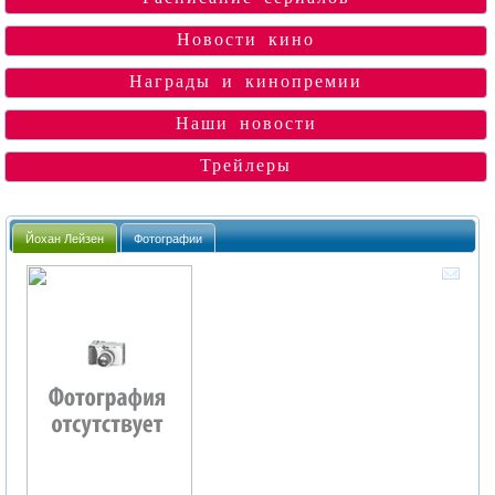
Новости кино
Награды и кинопремии
Наши новости
Трейлеры
Йохан Лейзен
Фотографии