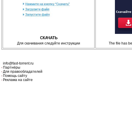
СКАЧАТЬ
Для скачивания следуйте инструкции
The file has 
info@fast-torrent.ru
Партнёры
Для правообладателей
Помощь сайту
Реклама на сайте