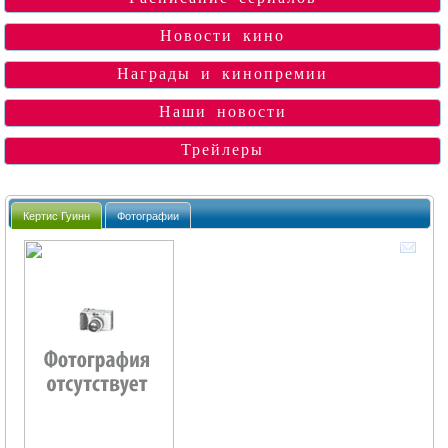
Новости кино
Награды и кинопремии
Наши новости
Трейлеры
Кертис Гуинн
Фотографии