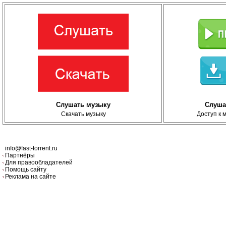
Слушать музыку
Слуша
Скачать музыку
Доступ к 
info@fast-torrent.ru
Партнёры
Для правообладателей
Помощь сайту
Реклама на сайте