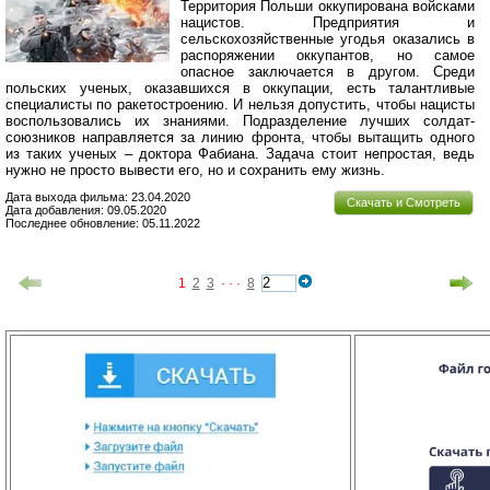
Территория Польши оккупирована войсками
нацистов. Предприятия и
сельскохозяйственные угодья оказались в
распоряжении оккупантов, но самое
опасное заключается в другом. Среди
польских ученых, оказавшихся в оккупации, есть талантливые
специалисты по ракетостроению. И нельзя допустить, чтобы нацисты
воспользовались их знаниями. Подразделение лучших солдат-
союзников направляется за линию фронта, чтобы вытащить одного
из таких ученых – доктора Фабиана. Задача стоит непростая, ведь
нужно не просто вывести его, но и сохранить ему жизнь.
Дата выхода фильма: 23.04.2020
Скачать и Смотреть
Дата добавления: 09.05.2020
Последнее обновление: 05.11.2022
1
2
3
· · ·
8