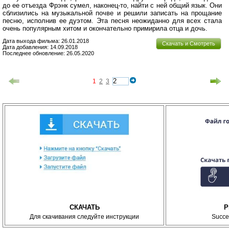
до ее отъезда Фрэнк сумел, наконец-то, найти с ней общий язык. Они
сблизились на музыкальной почве и решили записать на прощание
песню, исполнив ее дуэтом. Эта песня неожиданно для всех стала
очень популярным хитом и окончательно примирила отца и дочь.
Дата выхода фильма: 26.01.2018
Скачать и Смотреть
Дата добавления: 14.09.2018
Последнее обновление: 26.05.2020
1
2
3
СКАЧАТЬ
P
Для скачивания следуйте инструкции
Succe