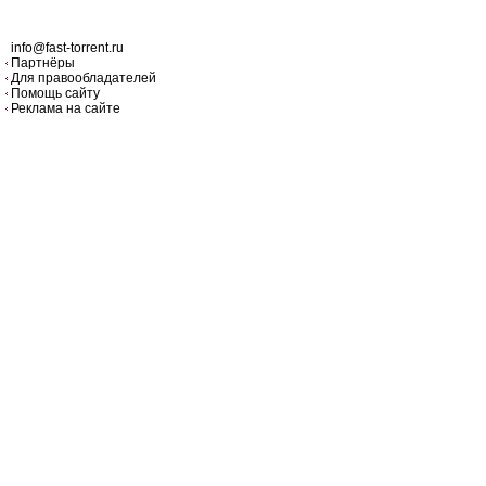
info@fast-torrent.ru
Партнёры
Для правообладателей
Помощь сайту
Реклама на сайте