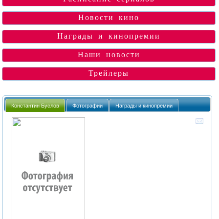
Новости кино
Награды и кинопремии
Наши новости
Трейлеры
Константин Буслов
Фотографии
Награды и кинопремии