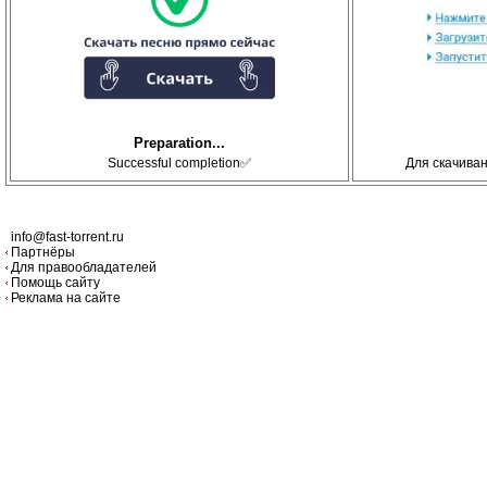
Preparation...
Successful completion✅
Для скачива
info@fast-torrent.ru
Партнёры
Для правообладателей
Помощь сайту
Реклама на сайте