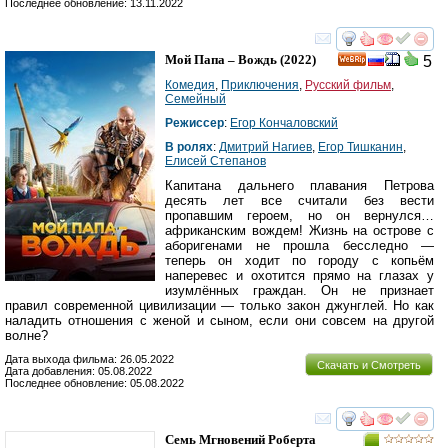
Последнее обновление: 13.11.2022
смотреть
инте
Мой Папа – Вождь
(2022)
5
Комедия
,
Приключения
,
Русский фильм
,
Семейный
Режиссер
:
Егор Кончаловский
В ролях
:
Дмитрий Нагиев
,
Егор Тишканин
,
Елисей Степанов
Капитана дальнего плавания Петрова
десять лет все считали без вести
пропавшим героем, но он вернулся…
африканским вождем! Жизнь на острове с
аборигенами не прошла бесследно —
теперь он ходит по городу с копьём
наперевес и охотится прямо на глазах у
изумлённых граждан. Он не признает
правил современной цивилизации — только закон джунглей. Но как
наладить отношения с женой и сыном, если они совсем на другой
волне?
Дата выхода фильма: 26.05.2022
Скачать и Смотреть
Дата добавления: 05.08.2022
Последнее обновление: 05.08.2022
смотреть
инте
Семь Мгновений Роберта