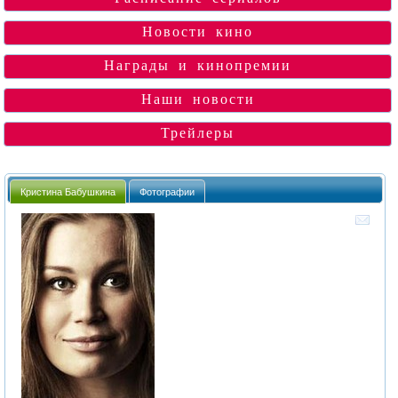
Новости кино
Награды и кинопремии
Наши новости
Трейлеры
Кристина Бабушкина
Фотографии