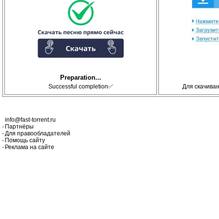
Preparation...
Successful completion✅
Для скачива
info@fast-torrent.ru
Партнёры
Для правообладателей
Помощь сайту
Реклама на сайте