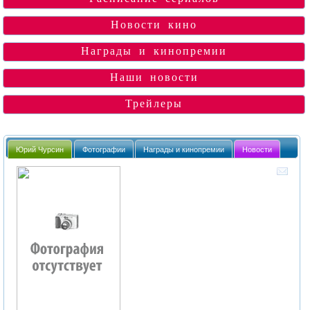
Новости кино
Награды и кинопремии
Наши новости
Трейлеры
Юрий Чурсин
Фотографии
Награды и кинопремии
Новости