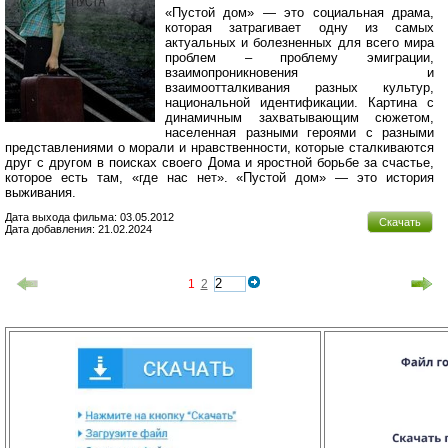
«Пустой дом» — это социальная драма,
которая затрагивает одну из самых
актуальных и болезненных для всего мира
проблем – проблему эмиграции,
взаимопроникновения и
взаимоотталкивания разных культур,
национальной идентификации. Картина с
динамичным захватывающим сюжетом,
населенная разными героями с разными
представлениями о морали и нравственности, которые сталкиваются
друг с другом в поисках своего Дома и яростной борьбе за счастье,
которое есть там, «где нас нет». «Пустой дом» — это история
выживания.
Дата выхода фильма: 03.05.2012
Скачать
Дата добавления: 21.02.2024
1
2