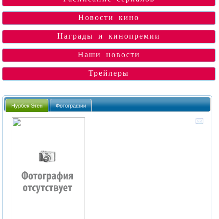
Новости кино
Награды и кинопремии
Наши новости
Трейлеры
Нурбек Эген
Фотографии