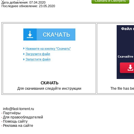
Скачать и Смотреть
Дата добавления: 07.04.2020
Последнее обновление: 23.05.2020
СКАЧАТЬ
Для скачивания следуйте инструкции
The file has 
info@fast-torrent.ru
Партнёры
Для правообладателей
Помощь сайту
Реклама на сайте