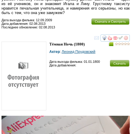
из её учеников, он и знакомит Игала и Лину. Грустному таксисту
нравится печальная учительница, и намерения его серьезны, но как
быть с тем, что она уже замужем?
Дата выхода фильма: 12.09.2009
Скачать и Смотреть
Дата добавления: 02.08.2013
Последнее обновление: 02.08.2013
смотреть
инте
Тёмная Ночь
(1800)
Актер
:
Леонид Прудовский
Дата выхода фильма: 01.01.1800
Скачать
Дата добавления: