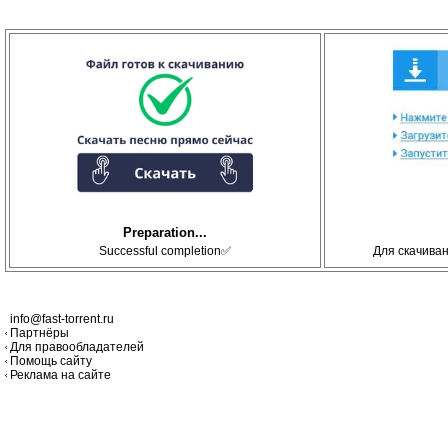
Preparation...
Successful completion✅
Для скачива
info@fast-torrent.ru
Партнёры
Для правообладателей
Помощь сайту
Реклама на сайте