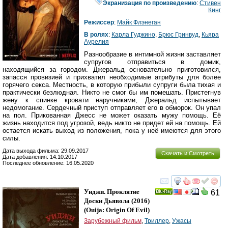
Экранизация по произведению
:
Стивен
Кинг
Режиссер
:
Майк Флэнеган
В ролях
:
Карла Гуджино
,
Брюс Гринвуд
,
Кьяра
Аурелия
Разнообразие в интимной жизни заставляет
супругов отправиться в домик,
находящийся за городом. Джеральд основательно приготовился,
запасся провизией и прихватил необходимые атрибуты для более
горячего секса. Местность, в которую прибыли супруги была тихая и
практически безлюдная. Никто не смог бы им помешать. Пристегнув
жену к спинке кровати наручниками, Джеральд испытывает
недомогание. Сердечный приступ отправляет его в обморок. Он упал
на пол. Прикованная Джесс не может оказать мужу помощь. Её
жизнь находится под угрозой, ведь никто не придет ей на помощь. Ей
остается искать выход из положения, пока у неё имеются для этого
силы.
Дата выхода фильма: 29.09.2017
Скачать и Смотреть
Дата добавления: 14.10.2017
Последнее обновление: 16.05.2020
смотреть
инте
Уиджи. Проклятие
61
Ray
Доски Дьявола
(2016)
(
Ouija: Origin Of Evil
)
Зарубежный фильм
,
Триллер
,
Ужасы