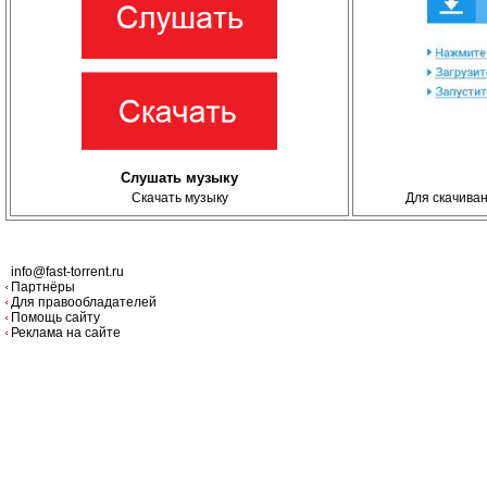
Слушать музыку
Скачать музыку
Для скачива
info@fast-torrent.ru
Партнёры
Для правообладателей
Помощь сайту
Реклама на сайте