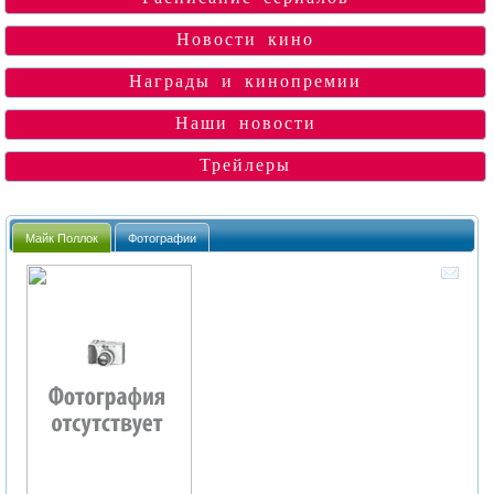
Новости кино
Награды и кинопремии
Наши новости
Трейлеры
Майк Поллок
Фотографии