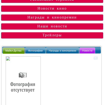
Новости кино
Награды и кинопремии
Наши новости
Трейлеры
Майкл Дуглас
Фотографии
Награды и кинопремии
Новости