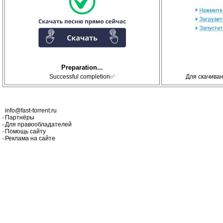
Preparation...
Successful completion✅
Для скачива
info@fast-torrent.ru
Партнёры
Для правообладателей
Помощь сайту
Реклама на сайте