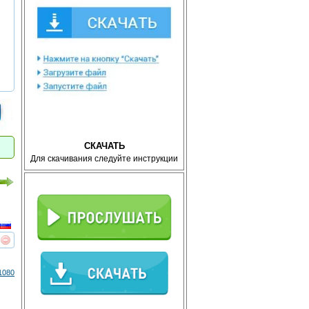
СКАЧАТЬ
Для скачивания следуйте инструкции
реть
интересует
1080