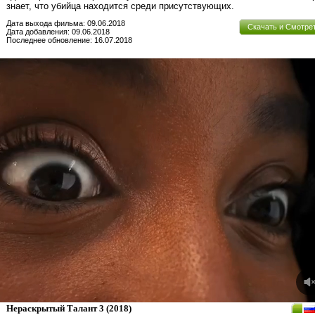
знает, что убийца находится среди присутствующих.
Дата выхода фильма: 09.06.2018
Скачать и Смотре
Дата добавления: 09.06.2018
Последнее обновление: 16.07.2018
Нераскрытый Талант 3
(2018)