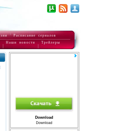
нзии
Расписание сериалов
Наши новости
Трейлеры
Download
Download