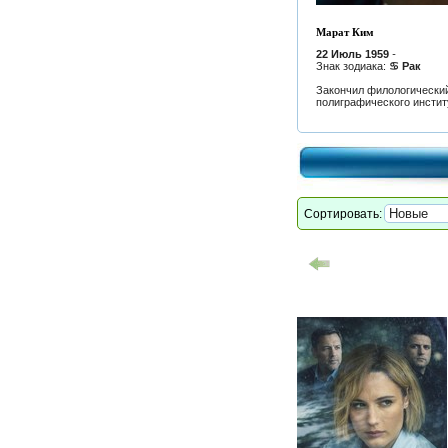
Марат Ким
22 Июль 1959
-
Знак зодиака:
♋ Рак
Закончил филологически
полиграфического инстит
Сортировать: