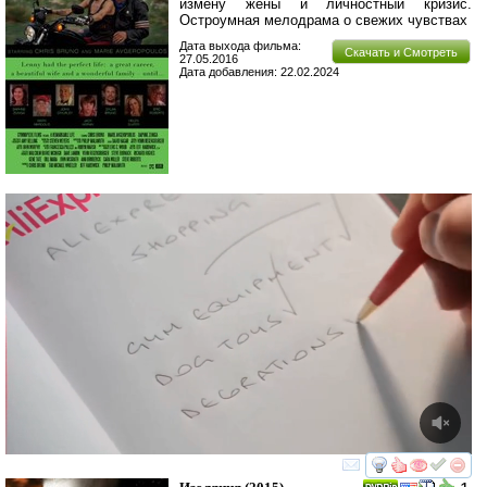
измену жены и личностный кризис.
Остроумная мелодрама о свежих чувствах
Дата выхода фильма:
Скачать и Смотреть
27.05.2016
Дата добавления: 22.02.2024
смотреть
инте