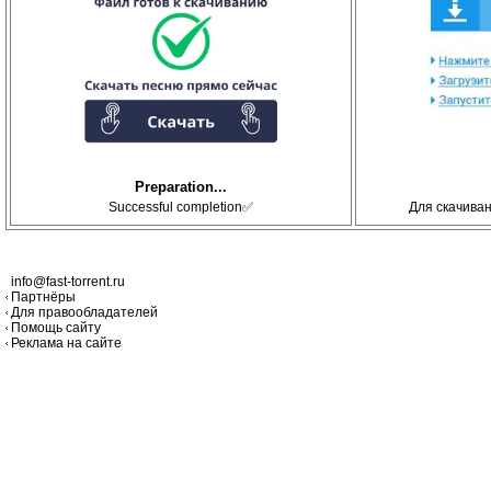
Preparation...
Successful completion✅
Для скачива
info@fast-torrent.ru
Партнёры
Для правообладателей
Помощь сайту
Реклама на сайте