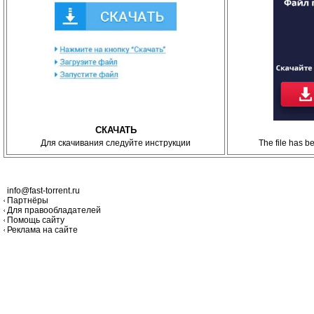
СКАЧАТЬ
Для скачивания следуйте инструкции
The file has 
info@fast-torrent.ru
Партнёры
Для правообладателей
Помощь сайту
Реклама на сайте