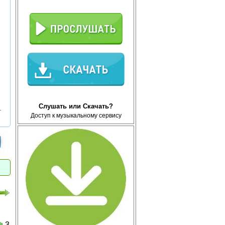
Слушать или Скачать?
т
Доступ к музыкальному сервису
3