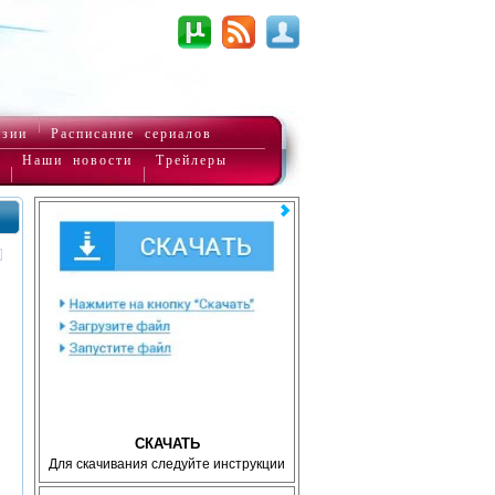
нзии
Расписание сериалов
Наши новости
Трейлеры
СКАЧАТЬ
Для скачивания следуйте инструкции