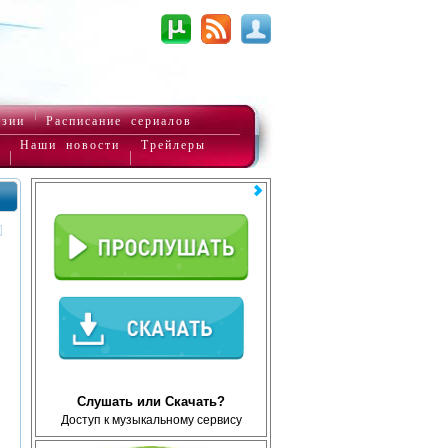
нзии
Расписание сериалов
Наши новости
Трейлеры
Слушать или Скачать?
Доступ к музыкальному сервису