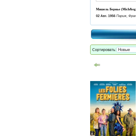
Мишель Бернье (Mich&egrav
02 Авг. 1956
Париж, Фра
Сортировать: