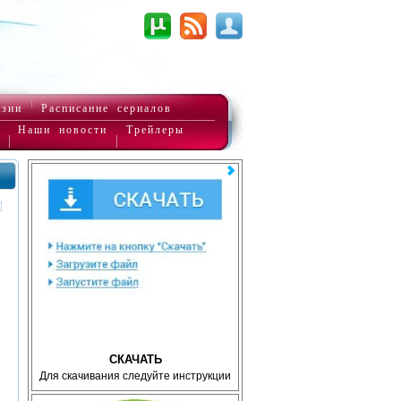
нзии
Расписание сериалов
Наши новости
Трейлеры
СКАЧАТЬ
Для скачивания следуйте инструкции