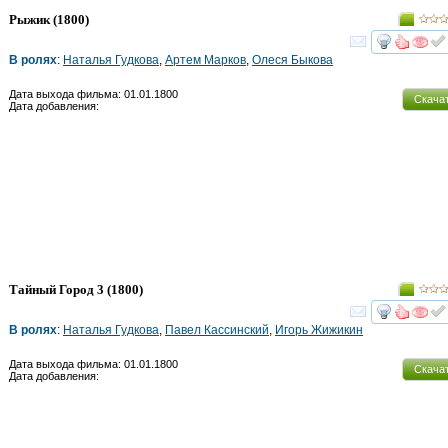
Рыжик
(1800)
смот
В ролях
:
Наталья Гудкова
,
Артем Марков
,
Олеся Быкова
Дата выхода фильма: 01.01.1800
Скача
Дата добавления:
Тайный Город 3
(1800)
смот
В ролях
:
Наталья Гудкова
,
Павел Кассинский
,
Игорь Жижикин
Дата выхода фильма: 01.01.1800
Скача
Дата добавления: