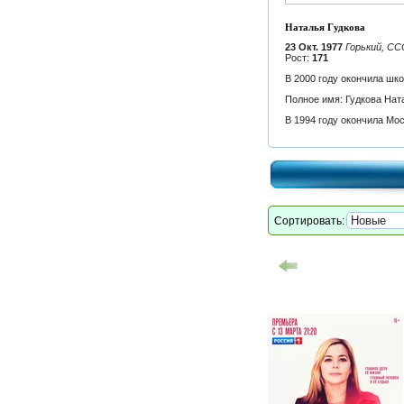
Наталья Гудкова
23 Окт. 1977
Горький, СС
Рост:
171
В 2000 году окончила шк
Полное имя: Гудкова Нат
В 1994 году окончила М
Сортировать: