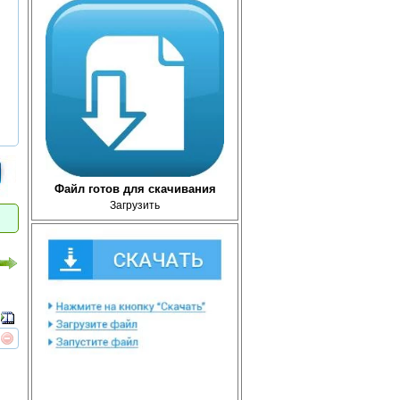
Файл готов для скачивания
Загрузить
реть
интересует