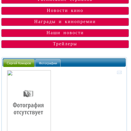
Новости кино
Награды и кинопремии
Наши новости
Трейлеры
Сергей Комаров
Фотографии