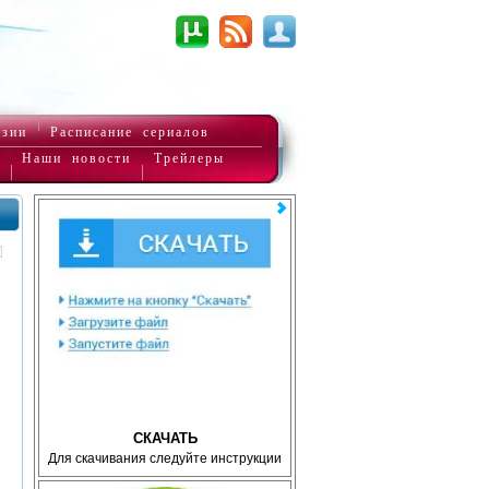
нзии
Расписание сериалов
Наши новости
Трейлеры
СКАЧАТЬ
Для скачивания следуйте инструкции