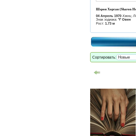
Шэрон Хорган (Sharon H
04 Апрель 1970
Хэкни, Л
Знак зодиака:
♈ Овен
Рост:
1.73 м
Сортировать: