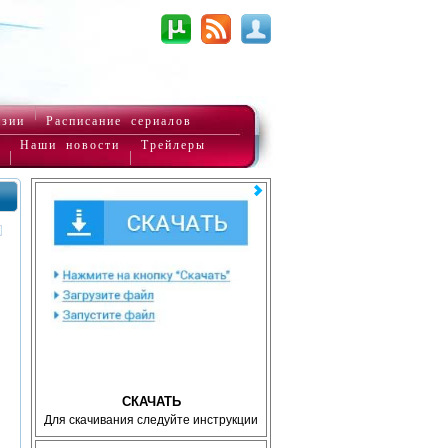
нзии
Расписание сериалов
Наши новости
Трейлеры
СКАЧАТЬ
Для скачивания следуйте инструкции