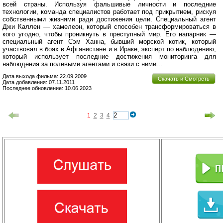
всей страны. Используя фальшивые личности и последние
технологии, команда специалистов работает под прикрытием, рискуя
собственными жизнями ради достижения цели. Специальный агент
Джи Каллен — хамелеон, который способен трансформироваться в
кого угодно, чтобы проникнуть в преступный мир. Его напарник —
специальный агент Сэм Ханна, бывший морской котик, который
участвовал в боях в Афганистане и в Ираке, эксперт по наблюдению,
который использует последние достижения мониторинга для
наблюдения за полевыми агентами и связи с ними...
Дата выхода фильма: 22.09.2009
Скачать и Смотреть
Дата добавления: 07.11.2011
Последнее обновление: 10.06.2023
1
2
3
4