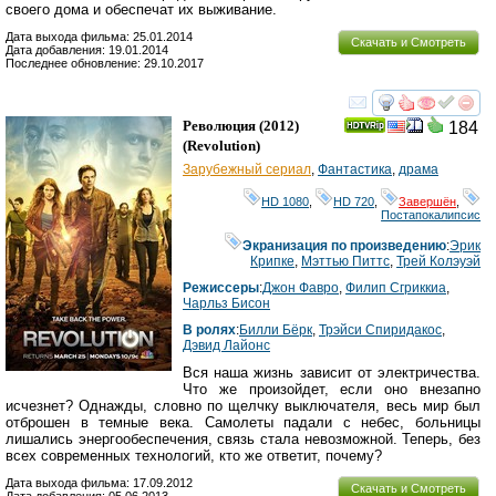
своего дома и обеспечат их выживание.
Дата выхода фильма: 25.01.2014
Скачать и Смотреть
Дата добавления: 19.01.2014
Последнее обновление: 29.10.2017
смотреть
инте
Революция
(2012)
184
(
Revolution
)
Зарубежный сериал
,
Фантастика
,
драма
HD 1080
,
HD 720
,
Завершён
,
Постапокалипсис
Экранизация по произведению
:
Эрик
Крипке
,
Мэттью Питтс
,
Трей Колэуэй
Режиссеры
:
Джон Фавро
,
Филип Сгриккиа
,
Чарльз Бисон
В ролях
:
Билли Бёрк
,
Трэйси Спиридакос
,
Дэвид Лайонс
Вся наша жизнь зависит от электричества.
Что же произойдет, если оно внезапно
исчезнет? Однажды, словно по щелчку выключателя, весь мир был
отброшен в темные века. Самолеты падали с небес, больницы
лишались энергообеспечения, связь стала невозможной. Теперь, без
всех современных технологий, кто же ответит, почему?
Дата выхода фильма: 17.09.2012
Скачать и Смотреть
Дата добавления: 05.06.2013