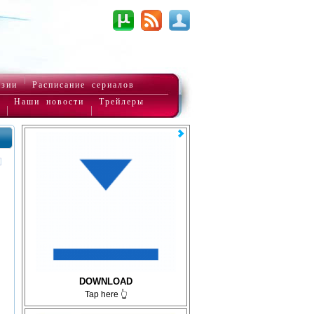
нзии
Расписание сериалов
Наши новости
Трейлеры
DOWNLOAD
Tap here 👆