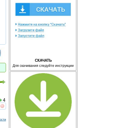
СКАЧАТЬ
Для скачивания следуйте инструкции
4
реть
интересует
ости