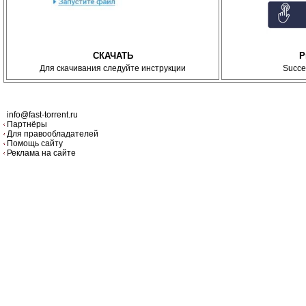
СКАЧАТЬ
P
Для скачивания следуйте инструкции
Succe
info@fast-torrent.ru
Партнёры
Для правообладателей
Помощь сайту
Реклама на сайте