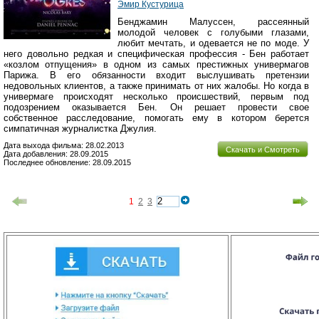
Эмир Кустурица
Бенджамин Малуссен, рассеянный
молодой человек с голубыми глазами,
любит мечтать, и одевается не по моде. У
него довольно редкая и специфическая профессия - Бен работает
«козлом отпущения» в одном из самых престижных универмагов
Парижа. В его обязанности входит выслушивать претензии
недовольных клиентов, а также принимать от них жалобы. Но когда в
универмаге происходят несколько происшествий, первым под
подозрением оказывается Бен. Он решает провести свое
собственное расследование, помогать ему в котором берется
симпатичная журналистка Джулия.
Дата выхода фильма: 28.02.2013
Скачать и Смотреть
Дата добавления: 28.09.2015
Последнее обновление: 28.09.2015
1
2
3