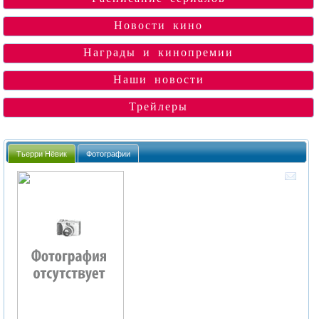
Новости кино
Награды и кинопремии
Наши новости
Трейлеры
Тьерри Нёвик
Фотографии