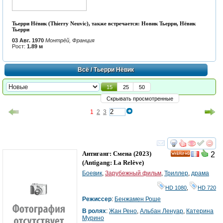
Тьерри Нёвик (Thierry Neuvic), также встречается: Новик Тьерри, Нёвик
Тьерри
03 Авг. 1970
Монтрёй, Франция
Рост:
1.89 м
Всё
/ Тьерри Нёвик
15
25
50
Скрывать просмотренные
1
2
3
смотреть
инте
Антиганг: Смена
(2023)
2
HD
(
Antigang: La Relève
)
Боевик
,
Зарубежный фильм
,
Триллер
,
драма
HD 1080
,
HD 720
Режиссер
:
Бенжамен Роше
В ролях
:
Жан Рено
,
Альбан Ленуар
,
Катерина
Мурино