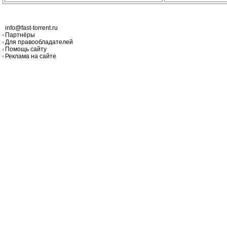
info@fast-torrent.ru
Партнёры
Для правообладателей
Помощь сайту
Реклама на сайте