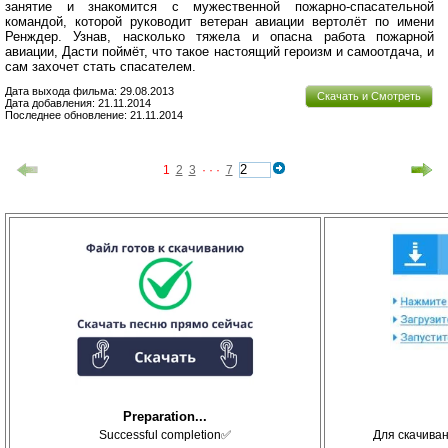
занятие и знакомится с мужественной пожарно-спасательной
командой, которой руководит ветеран авиации вертолёт по имени
Ренждер. Узнав, насколько тяжела и опасна работа пожарной
авиации, Дасти поймёт, что такое настоящий героизм и самоотдача, и
сам захочет стать спасателем.
Дата выхода фильма: 29.08.2013
Скачать и Смотреть
Дата добавления: 21.11.2014
Последнее обновление: 21.11.2014
1
2
3
· · ·
7
Preparation...
Successful completion✅
Для скачива