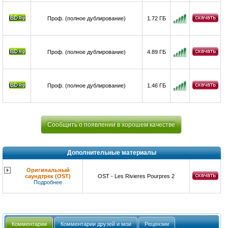
Проф. (полное дублирование)
1.72 ГБ
Проф. (полное дублирование)
4.89 ГБ
Проф. (полное дублирование)
1.46 ГБ
Сообщить о появлении в хорошем качестве
Дополнительные материалы
Оригинальный
саундтрек (OST)
OST - Les Rivieres Pourpres 2
Подробнее
Комментарии
Комментарии друзей и мои
Рецензии