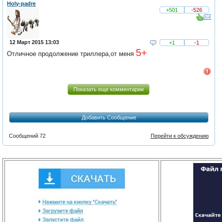
Holy-padre
+501
-526
12 Март 2015 13:03
+1
-1
5+
Отличное продолжение триллера,от меня
Показать еще комментарии
Добавить Сообщение
Сообщений 72
Перейти к обсуждению