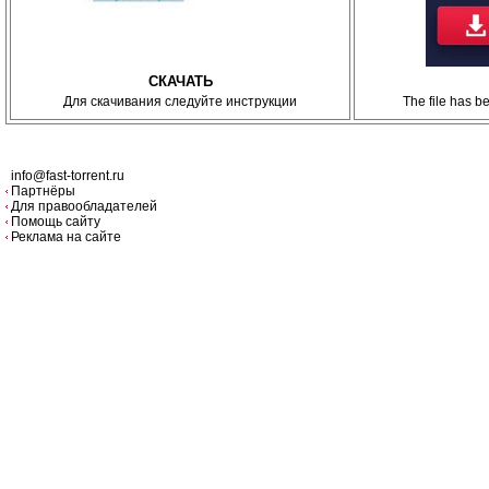
СКАЧАТЬ
Для скачивания следуйте инструкции
The file has 
info@fast-torrent.ru
Партнёры
Для правообладателей
Помощь сайту
Реклама на сайте