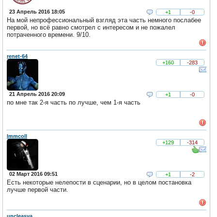
23 Апрель 2016 18:05
+1
-0
На мой непрофессиональный взгляд эта часть немного послабее
первой, но всё равно смотрел с интересом и не пожалел
потраченного времени. 9/10.
renet-64
+160
-283
21 Апрель 2016 20:09
+1
-0
по мне так 2-я часть по лучше, чем 1-я часть
Immcoll
+129
-314
02 Март 2016 09:51
+1
-2
Есть некоторые нелепости в сценарии, но в целом постановка
лучше первой части.
uncleasya