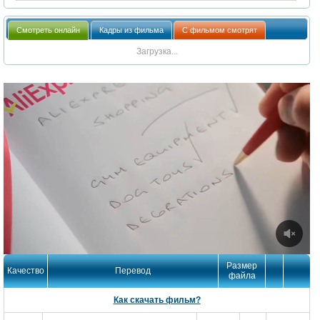
Смотреть онлайн
Кадры из фильма
С фильмом смотрят
Загрузка...
Размер
Качество
Перевод
файла
Как скачать фильм?