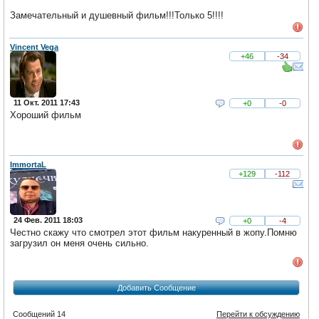
Замечательный и душевный фильм!!!Только 5!!!!
Vincent Vega
+46
-34
11 Окт. 2011 17:43
+0
-0
Хороший фильм
ImmortaL
+129
-112
24 Фев. 2011 18:03
+0
-4
Честно скажу что смотрел этот фильм накуренный в жопу.Помню
загрузил он меня очень сильно.
Добавить Сообщение
Сообщений 14
Перейти к обсуждению