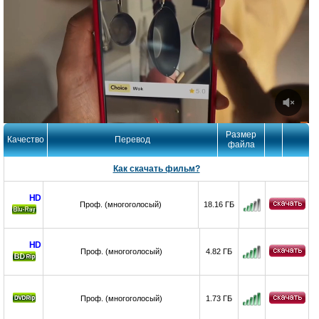
Размер
Качество
Перевод
файла
Как скачать фильм?
HD
Проф. (многоголосый)
18.16 ГБ
Ray
HD
Проф. (многоголосый)
4.82 ГБ
Проф. (многоголосый)
1.73 ГБ