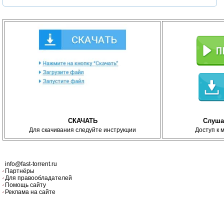
СКАЧАТЬ
Слуша
Для скачивания следуйте инструкции
Доступ к 
info@fast-torrent.ru
Партнёры
Для правообладателей
Помощь сайту
Реклама на сайте