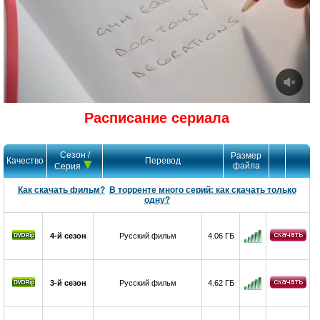
Расписание сериала
Сезон /
Размер
Качество
Перевод
файла
Серия
Как скачать фильм?
В торренте много серий: как скачать только
одну?
4-й сезон
Русский фильм
4.06 ГБ
3-й сезон
Русский фильм
4.62 ГБ