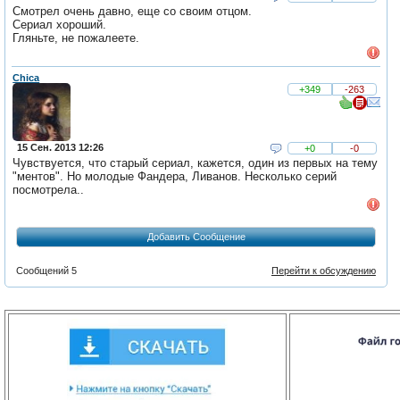
Смотрел очень давно, еще со своим отцом.
Сериал хороший.
Гляньте, не пожалеете.
Chica
+349
-263
15 Сен. 2013 12:26
+0
-0
Чувствуется, что старый сериал, кажется, один из первых на тему
"ментов". Но молодые Фандера, Ливанов. Несколько серий
посмотрела..
Добавить Сообщение
Сообщений 5
Перейти к обсуждению