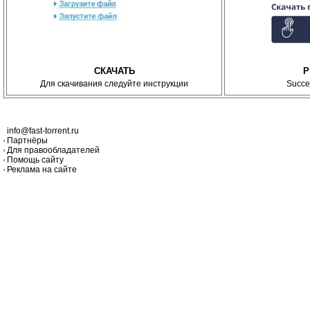
СКАЧАТЬ
P
Для скачивания следуйте инструкции
Succe
info@fast-torrent.ru
Партнёры
Для правообладателей
Помощь сайту
Реклама на сайте