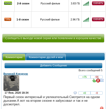
2-й сезон
Русский фильм
3.83 ГБ
1-й сезон
Русский фильм
2.96 ГБ
Сообщить о выходе новой серии или появлении в хорошем качестве
Комментарии
Комментарии друзей и мои
Добавить Сообщение
Всего сообщений 5
Великий Кукурузо
+75
-56
17 Янв. 2020 18:34
+0
-0
Первый сезон интересный и увлекательный.Смотрится на одном
дыхании.А вот на втором сезоне я забуксовал и так и не
досмотрел.