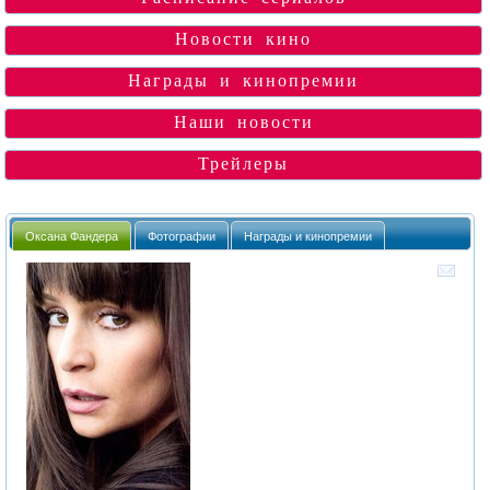
Новости кино
Награды и кинопремии
Наши новости
Трейлеры
Оксана Фандера
Фотографии
Награды и кинопремии