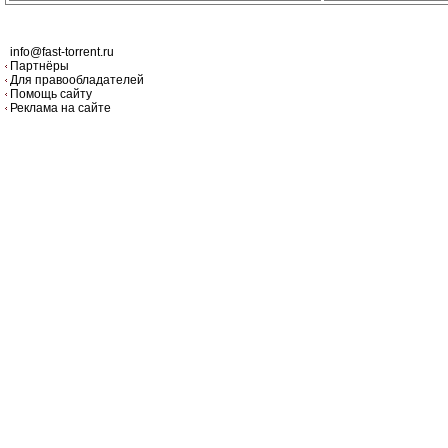
info@fast-torrent.ru
Партнёры
Для правообладателей
Помощь сайту
Реклама на сайте