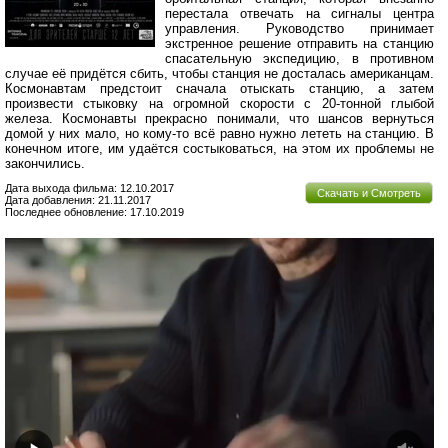
перестала отвечать на сигналы центра
управления. Руководство принимает
экстренное решение отправить на станцию
спасательную экспедицию, в противном
случае её придётся сбить, чтобы станция не досталась американцам.
Космонавтам предстоит сначала отыскать станцию, а затем
произвести стыковку на огромной скорости с 20-тонной глыбой
железа. Космонавты прекрасно понимали, что шансов вернуться
домой у них мало, но кому-то всё равно нужно лететь на станцию. В
конечном итоге, им удаётся состыковаться, на этом их проблемы не
закончились.
Дата выхода фильма: 12.10.2017
Скачать и Смотреть
Дата добавления: 21.11.2017
Последнее обновление: 17.10.2019