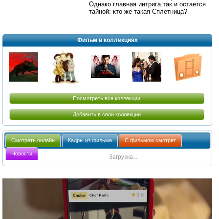
Однако главная интрига так и остается
тайной: кто же такая Сплетница?
Фильм в коллекциях
Посмотреть все коллекции
Добавить в свои коллекции
Смотреть онлайн
Кадры из фильма
С фильмом смотрят
Новости
Загрузка...