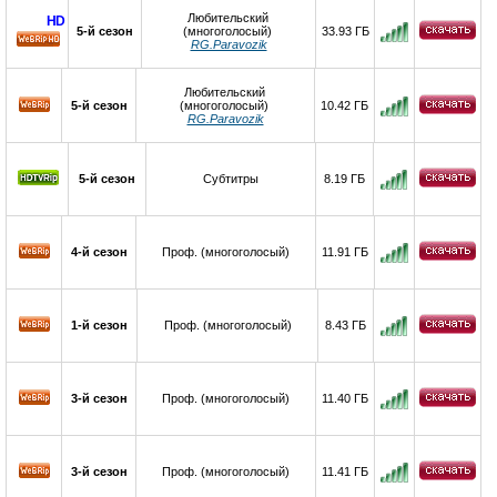
Любительский
HD
5-й сезон
(многоголосый)
33.93 ГБ
RG.Paravozik
HD
Любительский
5-й сезон
(многоголосый)
10.42 ГБ
RG.Paravozik
5-й сезон
Субтитры
8.19 ГБ
4-й сезон
Проф. (многоголосый)
11.91 ГБ
1-й сезон
Проф. (многоголосый)
8.43 ГБ
3-й сезон
Проф. (многоголосый)
11.40 ГБ
3-й сезон
Проф. (многоголосый)
11.41 ГБ