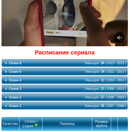
Расписание сериала
Эпизодов:
10
Сезон 6
( 2012 - 2012 )
Эпизодов:
24
Сезон 5
( 2011 - 2012 )
Эпизодов:
22
Сезон 4
( 2010 - 2011 )
Эпизодов:
22
Сезон 3
( 2009 - 2010 )
Эпизодов:
25
Сезон 2
( 2008 - 2009 )
Эпизодов:
18
Сезон 1
( 2007 - 2008 )
Сезон /
Размер
Качество
Перевод
файла
Серия