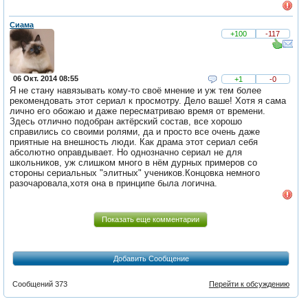
Сиама
+100
-117
06 Окт. 2014 08:55
+1
-0
Я не стану навязывать кому-то своё мнение и уж тем более
рекомендовать этот сериал к просмотру. Дело ваше! Хотя я сама
лично его обожаю и даже пересматриваю время от времени.
Здесь отлично подобран актёрский состав, все хорошо
справились со своими ролями, да и просто все очень даже
приятные на внешность люди. Как драма этот сериал себя
абсолютно оправдывает. Но однозначно сериал не для
школьников, уж слишком много в нём дурных примеров со
стороны сериальных "элитных" учеников.Концовка немного
разочаровала,хотя она в принципе была логична.
Показать еще комментарии
Добавить Сообщение
Сообщений 373
Перейти к обсуждению