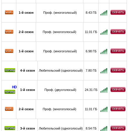
1-й сезон
Проф. (многоголосый)
8.43 ГБ
2-й сезон
Проф. (многоголосый)
11.01 ГБ
1-й сезон
Проф. (многоголосый)
6.98 ГБ
4-й сезон
Любительский (одноголосый)
7.80 ГБ
HD
1-й сезон
Проф. (двухголосый)
24.31 ГБ
2-й сезон
Проф. (многоголосый)
11.01 ГБ
3-й сезон
Любительский (одноголосый)
8.54 ГБ