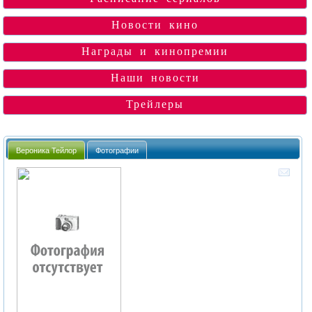
Новости кино
Награды и кинопремии
Наши новости
Трейлеры
Вероника Тейлор
Фотографии