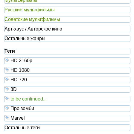
Мультсериалы
Русские мультфильмы
Советские мультфильмы
Арт-хаус / Авторское кино
Остальные жанры
Теги
HD 2160р
HD 1080
HD 720
3D
to be continued...
Про зомби
Marvel
Остальные теги