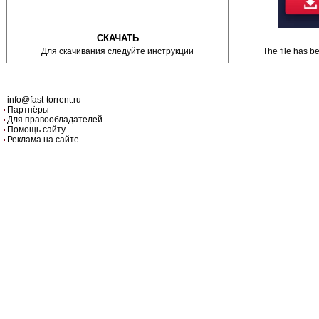
СКАЧАТЬ
Для скачивания следуйте инструкции
The file has 
info@fast-torrent.ru
Партнёры
Для правообладателей
Помощь сайту
Реклама на сайте