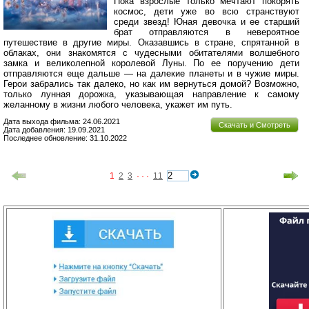
Пока взрослые только мечтают покорять
космос, дети уже во всю странствуют
среди звезд! Юная девочка и ее старший
брат отправляются в невероятное
путешествие в другие миры. Оказавшись в стране, спрятанной в
облаках, они знакомятся с чудесными обитателями волшебного
замка и великолепной королевой Луны. По ее поручению дети
отправляются еще дальше — на далекие планеты и в чужие миры.
Герои забрались так далеко, но как им вернуться домой? Возможно,
только лунная дорожка, указывающая направление к самому
желанному в жизни любого человека, укажет им путь.
Дата выхода фильма: 24.06.2021
Скачать и Смотреть
Дата добавления: 19.09.2021
Последнее обновление: 31.10.2022
1
2
3
· · ·
11