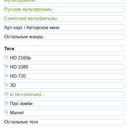
Мультсериалы
Русские мультфильмы
Советские мультфильмы
Арт-хаус / Авторское кино
Остальные жанры
Теги
HD 2160р
HD 1080
HD 720
3D
to be continued...
Про зомби
Marvel
Остальные теги