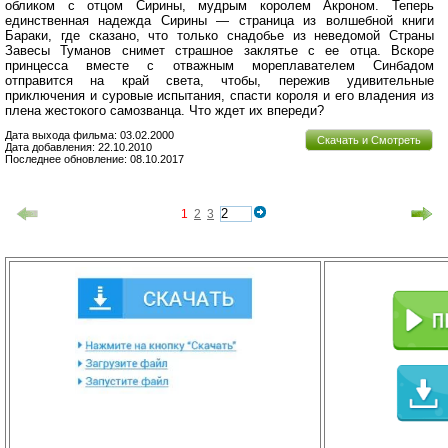
обликом с отцом Сирины, мудрым королем Акроном. Теперь
единственная надежда Сирины — страница из волшебной книги
Бараки, где сказано, что только снадобье из неведомой Страны
Завесы Туманов снимет страшное заклятье с ее отца. Вскоре
принцесса вместе с отважным мореплавателем Синбадом
отправится на край света, чтобы, пережив удивительные
приключения и суровые испытания, спасти короля и его владения из
плена жестокого самозванца. Что ждет их впереди?
Дата выхода фильма: 03.02.2000
Скачать и Смотреть
Дата добавления: 22.10.2010
Последнее обновление: 08.10.2017
1
2
3