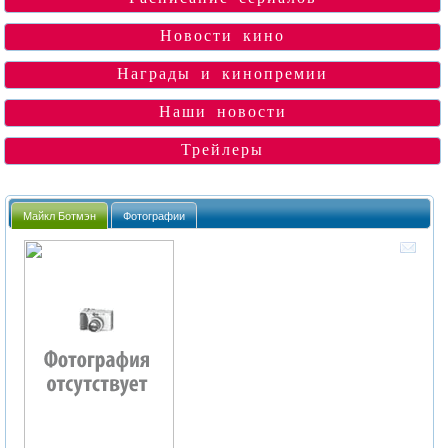
Новости кино
Награды и кинопремии
Наши новости
Трейлеры
Майкл Ботмэн
Фотографии