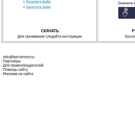
СКАЧАТЬ
P
Для скачивания следуйте инструкции
Succe
info@fast-torrent.ru
Партнёры
Для правообладателей
Помощь сайту
Реклама на сайте