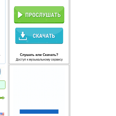
Слушать или Скачать?
т
Доступ к музыкальному сервису