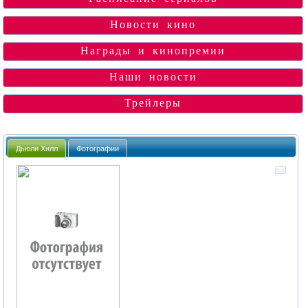
Новости кино
Награды и кинопремии
Наши новости
Трейлеры
Дьюли Хилл
Фотографии