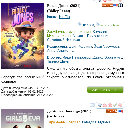
смотреть
инте
Ридли Джонс
(2021)
HD
(
Ridley Jones
)
Канал
:
NetFlix
HD 1080
,
to be continued...
Зарубежные мультфильмы
,
Комедия
,
Мультсериалы
,
Мюзикл
,
Приключения
,
Семейный
,
Фэнтези
Режиссеры
:
Шэйн Коллинз
,
Йохн Мусумеcи
,
Анна Маргиотта
В ролях
:
Иара Немировски
,
Давид Эрриго мл.
,
Тайлер Шами
Смелая и любознательная девочка Ридли
и ее друзья защищают сокровища музея и
берегут его волшебный секрет: оказывается, по ночам экспонаты
оживают!
Дата выхода фильма: 13.07.2021
Скачать и Смотреть
Дата добавления: 07.02.2022
Последнее обновление: 21.02.2022
смотреть
инте
Дев4онки Навсегда
(2021)
HD
(
Girls5eva
)
Зарубежный сериал
,
Комедия
,
Музыка