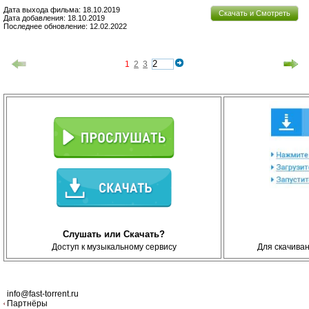
Дата выхода фильма: 18.10.2019
Скачать и Смотреть
Дата добавления: 18.10.2019
Последнее обновление: 12.02.2022
1
2
3
Слушать или Скачать?
Доступ к музыкальному сервису
Для скачива
info@fast-torrent.ru
Партнёры