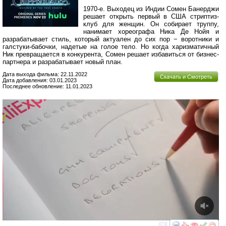
1970-е. Выходец из Индии Сомен Банерджи
решает открыть первый в США стриптиз-
клуб для женщин. Он собирает труппу,
нанимает хореографа Ника Де Нойя и
разрабатывает стиль, который актуален до сих пор − воротники и
галстуки-бабочки, надетые на голое тело. Но когда харизматичный
Ник превращается в конкурента, Сомен решает избавиться от бизнес-
партнера и разрабатывает новый план.
Дата выхода фильма: 22.11.2022
Скачать и Смотреть
Дата добавления: 03.01.2023
Последнее обновление: 11.01.2023