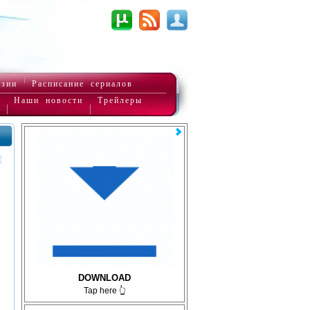
нзии
Расписание сериалов
Наши новости
Трейлеры
DOWNLOAD
Tap here 👆