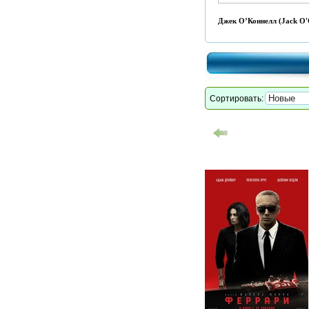
Джек О’Коннелл (Jack O'C
Сортировать: