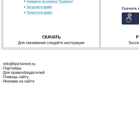
СКАЧАТЬ
P
Для скачивания следуйте инструкции
Succe
info@fast-torrent.ru
Партнёры
Для правообладателей
Помощь сайту
Реклама на сайте