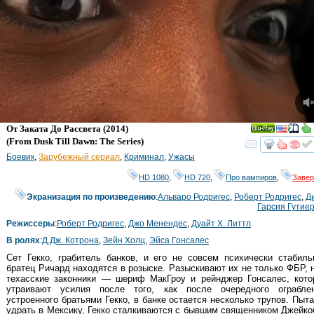
От Заката До Рассвета
(2014)
Ray
(
From Dusk Till Dawn: The Series
)
смот
Боевик
,
Зарубежный сериал
,
Криминал
,
Ужасы
HD 1080
,
HD 720
,
Про вампиров
,
Заве
Экранизация по произведению
:
Альваро Родригес
,
Роберт Родригес
,
Д
Гарсия Гутие
Режиссеры
:
Роберт Родригес
,
Джо Менендес
,
Дуайт Х. Литтл
В ролях
:
Д.Дж. Котрона
,
Зейн Холц
,
Эйса Гонсалес
Сет Гекко, грабитель банков, и его не совсем психически стабил
братец Ричард находятся в розыске. Разыскивают их не только ФБР, 
техасские законники — шериф МакГроу и рейнджер Гонсалес, кото
утраивают усилия после того, как после очередного ограблен
устроенного братьями Гекко, в банке остается несколько трупов. Пыт
удрать в Мексику, Гекко сталкиваются с бывшим священником Джейк