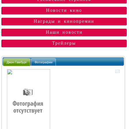
Новости кино
Награды и кинопремии
Наши новости
Трейлеры
Джон Гамбург
Фотографии